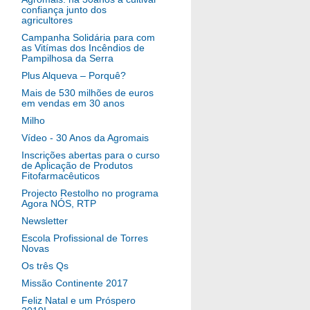
confiança junto dos
agricultores
Campanha Solidária para com
as Vitímas dos Incêndios de
Pampilhosa da Serra
Plus Alqueva – Porquê?
Mais de 530 milhões de euros
em vendas em 30 anos
Milho
Vídeo - 30 Anos da Agromais
Inscrições abertas para o curso
de Aplicação de Produtos
Fitofarmacêuticos
Projecto Restolho no programa
Agora NÓS, RTP
Newsletter
Escola Profissional de Torres
Novas
Os três Qs
Missão Continente 2017
Feliz Natal e um Próspero