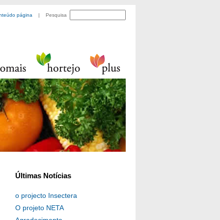
nteúdo página
| Pesquisa
Últimas Notícias
o projecto Insectera
O projeto NETA