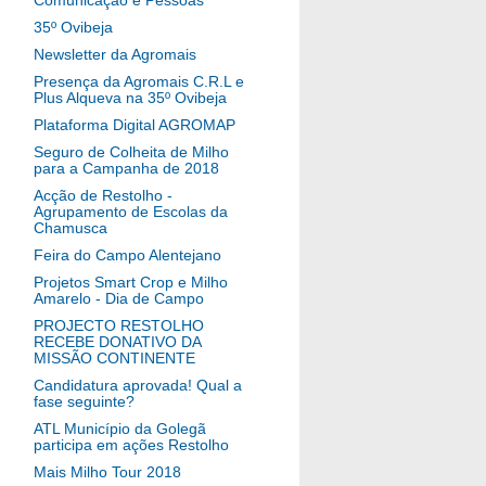
Comunicação e Pessoas
35º Ovibeja
Newsletter da Agromais
Presença da Agromais C.R.L e
Plus Alqueva na 35º Ovibeja
Plataforma Digital AGROMAP
Seguro de Colheita de Milho
para a Campanha de 2018
Acção de Restolho -
Agrupamento de Escolas da
Chamusca
Feira do Campo Alentejano
Projetos Smart Crop e Milho
Amarelo - Dia de Campo
PROJECTO RESTOLHO
RECEBE DONATIVO DA
MISSÃO CONTINENTE
Candidatura aprovada! Qual a
fase seguinte?
ATL Município da Golegã
participa em ações Restolho
Mais Milho Tour 2018