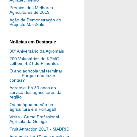
Agradecimento
Prémios dos Melhores
Agricultores de 2019
Ação de Demonstração do
Projecto MaisSolo
Notícias em Destaque
30º Aniversário da Agromais
200 Voluntários da KPMG
colhem 4.2 t de Pimentos
O ano agrícola vai terminar!
…….. Porque não fazer
contas?
Agrotejo: há 30 anos ao
serviço dos agricultores da
região
Ou há água ou não há
agricultura em Portugal!
Visita - Curso Profissional
Agrícola da Golegã
Fruit Attraction 2017 - MADRID
Agromais: há 30anos a cultivar