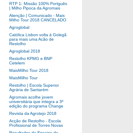
RTP 1- Missão 100% Portguês
| Milho Pipoca da Agromais
Atenção | Comunicado - Mais
Milho Tour 2018 CANCELADO
Agroglobal
Católica Lisbon volta à Golegã
para mais uma Acão de
Restolho
Agroglobal 2018
Restolho KPMG e BNP
Cetelem
MaisMilho Tour 2018
MaisMilho Tour
Restolho | Escola Superior
Agrária de Santarém
Agromais acolhe jovem
universitária que integra a 3º
edição do programa Change
Revista da Agrotejo 2018
Acção de Restolho - Escola
Profissional de Torres Novas
Resultados de Ensaios de