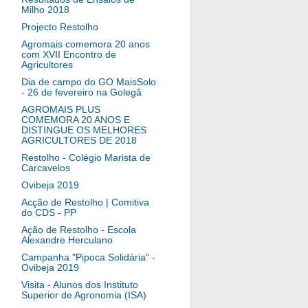
Milho 2018
Projecto Restolho
Agromais comemora 20 anos
com XVII Encontro de
Agricultores
Dia de campo do GO MaisSolo
- 26 de fevereiro na Golegã
AGROMAIS PLUS
COMEMORA 20 ANOS E
DISTINGUE OS MELHORES
AGRICULTORES DE 2018
Restolho - Colégio Marista de
Carcavelos
Ovibeja 2019
Acção de Restolho | Comitiva
do CDS - PP
Ação de Restolho - Escola
Alexandre Herculano
Campanha "Pipoca Solidária" -
Ovibeja 2019
Visita - Alunos dos Instituto
Superior de Agronomia (ISA)