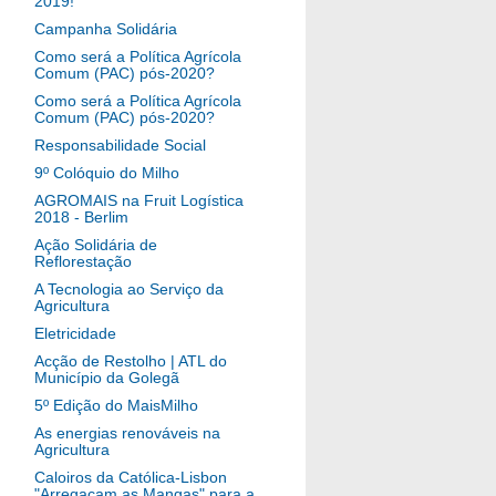
2019!
Campanha Solidária
Como será a Política Agrícola
Comum (PAC) pós-2020?
Como será a Política Agrícola
Comum (PAC) pós-2020?
Responsabilidade Social
9º Colóquio do Milho
AGROMAIS na Fruit Logística
2018 - Berlim
Ação Solidária de
Reflorestação
A Tecnologia ao Serviço da
Agricultura
Eletricidade
Acção de Restolho | ATL do
Município da Golegã
5º Edição do MaisMilho
As energias renováveis na
Agricultura
Caloiros da Católica-Lisbon
"Arregaçam as Mangas" para a