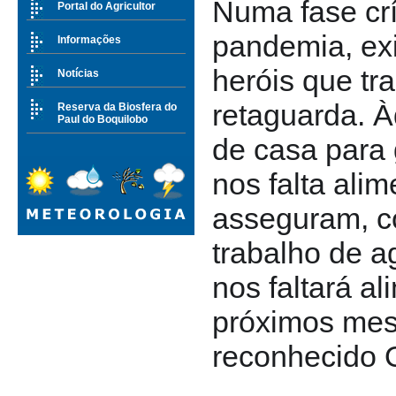
Numa fase crí
Portal do Agricultor
pandemia, ex
Informações
heróis que tr
Notícias
retaguarda. 
Reserva da Biosfera do
Paul do Boquilobo
de casa para 
nos falta alim
asseguram, c
trabalho de a
nos faltará a
próximos mes
reconhecido