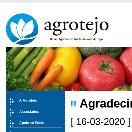
Agradeci
A Agrotejo
Associados
[ 16-03-2020 ]
Apoio ao Sócio